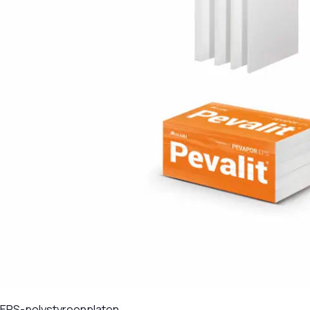
EPS-polystyreenplaten