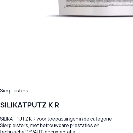
Sierpleisters
SILIKATPUTZ K R
SILIKATPUTZ K R voor toepassingen in de categorie
Sierpleisters, met betrouwbare prestaties en
technische PEVALIT-documentatie.