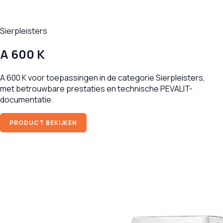
Sierpleisters
A 600 K
A 600 K voor toepassingen in de categorie Sierpleisters,
met betrouwbare prestaties en technische PEVALIT-
documentatie.
PRODUCT BEKIJKEN