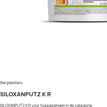
Sierpleisters
SILOXANPUTZ K R
SILOXANPUTZ K R voor toepassingen in de categorie