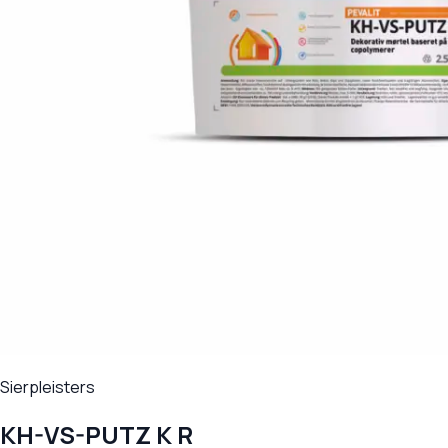
Sierpleisters
KH-VS-PUTZ K R