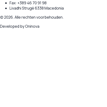
Fax:
+389 46 70 91 98
Livadhi Strugë 6338 Macedonia
(c) 2026. Alle rechten voorbehouden.
Developed by
Oninova