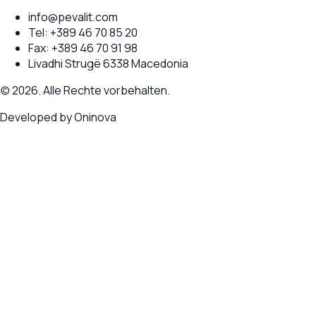
info@pevalit.com
Tel:
+389 46 70 85 20
Fax:
+389 46 70 91 98
Livadhi Strugë 6338 Macedonia
(c) 2026. Alle Rechte vorbehalten.
Developed by
Oninova