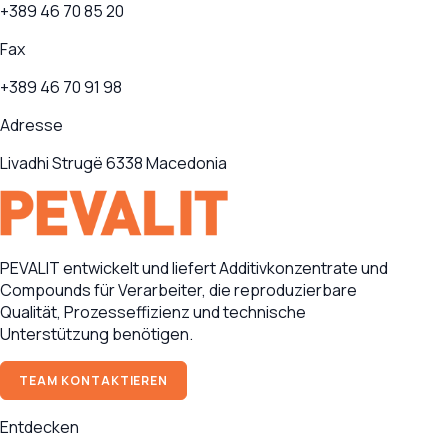
+389 46 70 85 20
Fax
+389 46 70 91 98
Adresse
Livadhi Strugë 6338 Macedonia
PEVALIT entwickelt und liefert Additivkonzentrate und
Compounds für Verarbeiter, die reproduzierbare
Qualität, Prozesseffizienz und technische
Unterstützung benötigen.
TEAM KONTAKTIEREN
Entdecken