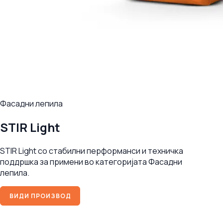
Фасадни лепила
STIR Light
STIR Light со стабилни перформанси и техничка
поддршка за примени во категоријата Фасадни
лепила.
ВИДИ ПРОИЗВОД