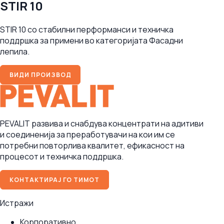
STIR 10
STIR 10 со стабилни перформанси и техничка
поддршка за примени во категоријата Фасадни
лепила.
ВИДИ ПРОИЗВОД
PEVALIT развива и снабдува концентрати на адитиви
и соединенија за преработувачи на кои им се
потребни повторлива квалитет, ефикасност на
процесот и техничка поддршка.
КОНТАКТИРАЈ ГО ТИМОТ
Истражи
Корпоративно