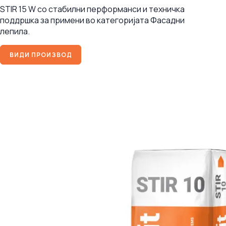
STIR 15 W со стабилни перформанси и техничка
поддршка за примени во категоријата Фасадни
лепила.
ВИДИ ПРОИЗВОД