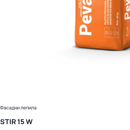
Фасадни лепила
STIR 15 W