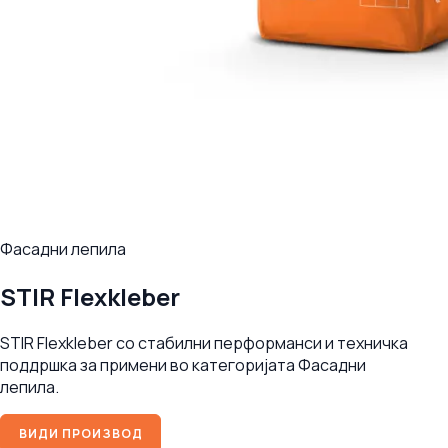
Фасадни лепила
STIR Flexkleber
STIR Flexkleber со стабилни перформанси и техничка
поддршка за примени во категоријата Фасадни
лепила.
ВИДИ ПРОИЗВОД