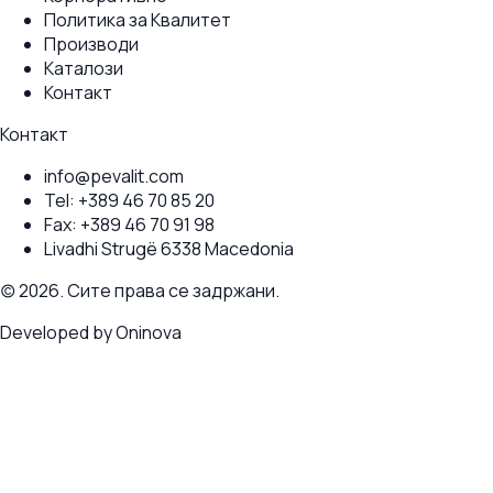
Политика за Квалитет
Производи
Каталози
Контакт
Контакт
info@pevalit.com
Tel:
+389 46 70 85 20
Fax:
+389 46 70 91 98
Livadhi Strugë 6338 Macedonia
(c) 2026. Сите права се задржани.
Developed by
Oninova