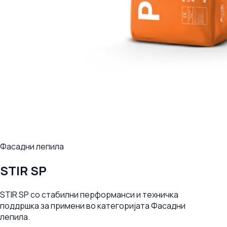
Фасадни лепила
STIR SP
STIR SP со стабилни перформанси и техничка
поддршка за примени во категоријата Фасадни
лепила.