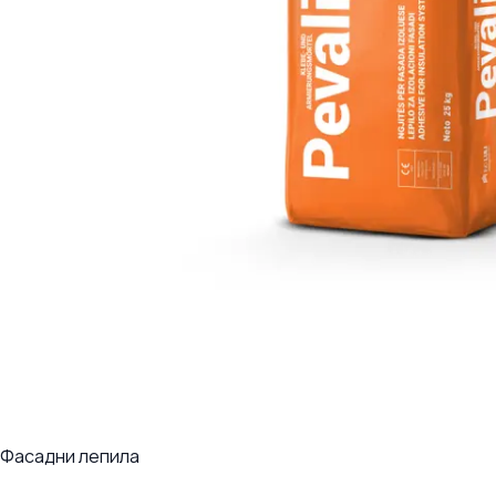
Фасадни лепила