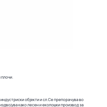
 плочи.
 индустриски објекти и сл.
Се препорачува во
издвојува како лесен и еколошки производ за