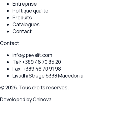
Entreprise
Politique qualite
Produits
Catalogues
Contact
Contact
info@pevalit.com
Tel:
+389 46 70 85 20
Fax:
+389 46 70 91 98
Livadhi Strugë 6338 Macedonia
(c) 2026. Tous droits reserves.
Developed by
Oninova