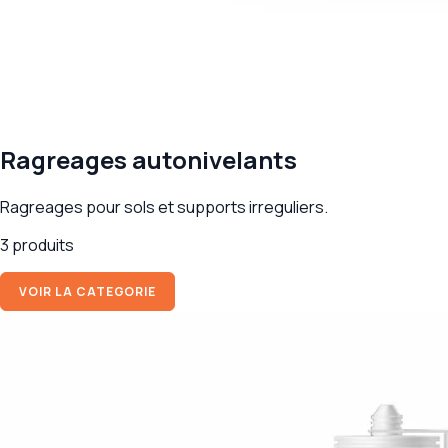
Ragreages autonivelants
Ragreages pour sols et supports irreguliers.
3 produits
VOIR LA CATEGORIE