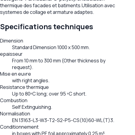
thermique des facades et batiments.
Utilisation avec
systemes de collage et armature adaptes.
Specifications techniques
Dimension
Standard Dimension 1000 x 500 mm.
epaisseur
From 10 mm to 300 mm (Other thickness by
request).
Mise en euvre
with right angles.
Resistance thermique
Up to 80ºC long; over 95 ºC short.
Combustion
Self Extinguishing.
Normalisation
EN 13163-L3-W3-T2-S2-P5-CS(10)60-WL(T)3.
Conditionnement
in boxes with PE foil approximately 0.25 m³.