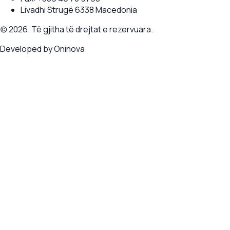
Livadhi Strugë 6338 Macedonia
(c) 2026. Të gjitha të drejtat e rezervuara.
Developed by
Oninova