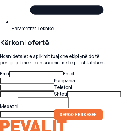
Parametrat Teknikë
Kërkoni ofertë
Ndani detajet e aplikimit tuaj dhe ekipi ynë do të
përgjigjet me rekomandimin më të përshtatshëm.
Emri
Email
Kompania
Telefoni
Shteti
Mesazhi
DËRGO KËRKESËN