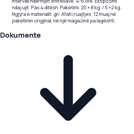
Intervali ndërmjet shtresave: 4-6 orë. Ekspozimi
ndaj ujit: Pas 4 ditësh. Paketimi: 20 + 8 kg. / 5 +2 kg.
Ngjyra e materialit: gri. Afati i ruajtjes: 12 muaj në
paketimin origjinal, në një magazinë pa lagështi.
Dokumente